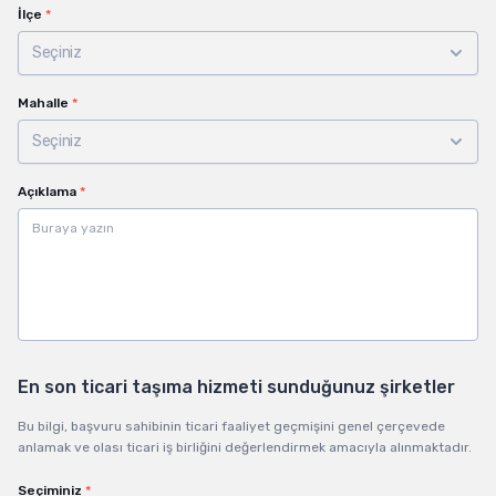
İlçe
*
Seçiniz
Mahalle
*
Seçiniz
Açıklama
*
En son ticari taşıma hizmeti sunduğunuz şirketler
Bu bilgi, başvuru sahibinin ticari faaliyet geçmişini genel çerçevede
anlamak ve olası ticari iş birliğini değerlendirmek amacıyla alınmaktadır.
Seçiminiz
*