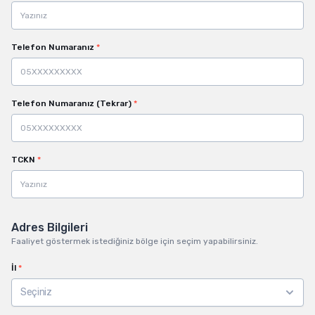
Telefon Numaranız
*
Telefon Numaranız (Tekrar)
*
TCKN
*
Adres Bilgileri
Faaliyet göstermek istediğiniz bölge için seçim yapabilirsiniz.
İl
*
Seçiniz