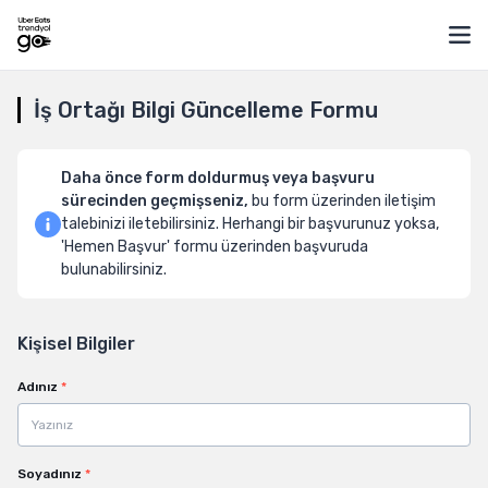
Mob
İş Ortağı Bilgi Güncelleme Formu
Daha önce form doldurmuş veya başvuru
sürecinden geçmişseniz,
bu form üzerinden iletişim
talebinizi iletebilirsiniz. Herhangi bir başvurunuz yoksa,
'Hemen Başvur' formu üzerinden başvuruda
bulunabilirsiniz.
Kişisel Bilgiler
Adınız
*
Soyadınız
*